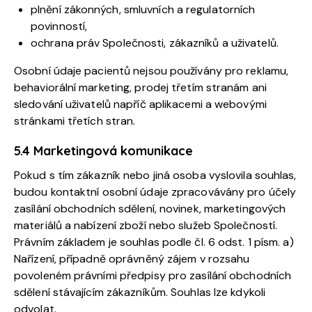
plnění zákonných, smluvních a regulatorních
povinností,
ochrana práv Společnosti, zákazníků a uživatelů.
Osobní údaje pacientů nejsou používány pro reklamu,
behaviorální marketing, prodej třetím stranám ani
sledování uživatelů napříč aplikacemi a webovými
stránkami třetích stran.
5.4 Marketingová komunikace
Pokud s tím zákazník nebo jiná osoba vyslovila souhlas,
budou kontaktní osobní údaje zpracovávány pro účely
zasílání obchodních sdělení, novinek, marketingových
materiálů a nabízení zboží nebo služeb Společností.
Právním základem je souhlas podle čl. 6 odst. 1 písm. a)
Nařízení, případně oprávněný zájem v rozsahu
povoleném právními předpisy pro zasílání obchodních
sdělení stávajícím zákazníkům. Souhlas lze kdykoli
odvolat.