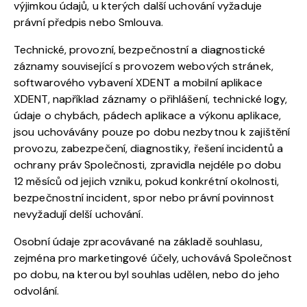
výjimkou údajů, u kterých další uchování vyžaduje
právní předpis nebo Smlouva.
Technické, provozní, bezpečnostní a diagnostické
záznamy související s provozem webových stránek,
softwarového vybavení XDENT a mobilní aplikace
XDENT, například záznamy o přihlášení, technické logy,
údaje o chybách, pádech aplikace a výkonu aplikace,
jsou uchovávány pouze po dobu nezbytnou k zajištění
provozu, zabezpečení, diagnostiky, řešení incidentů a
ochrany práv Společnosti, zpravidla nejdéle po dobu
12 měsíců od jejich vzniku, pokud konkrétní okolnosti,
bezpečnostní incident, spor nebo právní povinnost
nevyžadují delší uchování.
Osobní údaje zpracovávané na základě souhlasu,
zejména pro marketingové účely, uchovává Společnost
po dobu, na kterou byl souhlas udělen, nebo do jeho
odvolání.