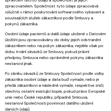
správcem těchto údajů a Společnost je jejich
zpracovatelem. Společnost tyto údaje zpracovává
výlučně v rámci poskytování softwarového vybavení a
souvisejících služeb zákazníkovi podle Smlouvy a
pokynů zákazníka.
Osobní údaje pacientů a další údaje uložené v Datovém
úložišti jsou zpracovávány do doby jejich odstranění
zákazníkem nebo na pokyn zákazníka, nejdéle však po
dobu trvání závazků ze Smlouvy, pokud právní
předpisy, Smlouva nebo oprávněné pokyny zákazníka
nestanoví jinak.
Po zániku závazků ze Smlouvy Společnost podle volby
zákazníka osobní údaje a data buď vymaže, nebo je
předá zákazníkovi a následně vymaže, respektive zničí,
všechny ostatní existující kopie, pokud právo Evropské
unie nebo České republiky, případně Smlouva,
nestanoví Společnosti povinnost dalšího uložení
daných údajů.