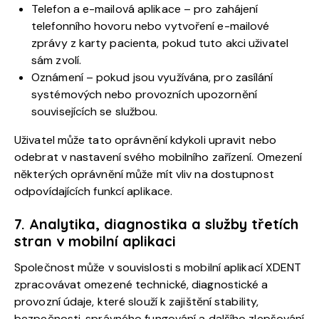
Telefon a e-mailová aplikace – pro zahájení
telefonního hovoru nebo vytvoření e-mailové
zprávy z karty pacienta, pokud tuto akci uživatel
sám zvolí.
Oznámení – pokud jsou využívána, pro zasílání
systémových nebo provozních upozornění
souvisejících se službou.
Uživatel může tato oprávnění kdykoli upravit nebo
odebrat v nastavení svého mobilního zařízení. Omezení
některých oprávnění může mít vliv na dostupnost
odpovídajících funkcí aplikace.
7. Analytika, diagnostika a služby třetích
stran v mobilní aplikaci
Společnost může v souvislosti s mobilní aplikací XDENT
zpracovávat omezené technické, diagnostické a
provozní údaje, které slouží k zajištění stability,
bezpečnosti, správného fungování a dalšího zlepšování