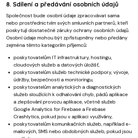
8. Sdílení a předávání osobních údajů
Společnost bude osobní údaje zpracovávat sama
nebo prostřednictvím svých smluvních partnerů, kteří
poskytují dostatečné záruky ochrany osobních údajů.
Osobní údaje mohou být zpřístupněny nebo předány
zejména těmto kategoriím příjemců:
poskytovatelům IT infrastruktury, hostingu,
cloudových služeb a datových úložišť,
poskytovatelům služeb technické podpory, vývoje,
údržby, bezpečnosti a monitoringu,
poskytovatelům analytických a diagnostických
služeb sloužících k odhalování chyb, pádů aplikace
a zlepšování provozu aplikace, včetně služeb
Google Analytics for Firebase a Firebase
Crashlytics, pokud jsou v aplikaci využívány,
poskytovatelům komunikačních služeb, například e-
mailových, SMS nebo obdobných služeb, pokud jsou