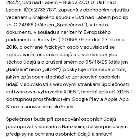
284/2, Ústí nad Labem – Bukov, 400 01 Ústí nad
Labem, IČO: 27337871, zapsaná v obchodním rejstříku
vedeném u Krajského soudu v Ústí nad Labem pod sp.
zn. C 24988 (dále jen „Společnost“), v tomto
dokumentu v souladu s nařízením Evropského
parlamentu a Rady (EU) 2016/679 ze dne 27. dubna
2016, o ochraně fyzických osob v souvislosti se
zpracováním osobních údajů a o volném pohybu
těchto údajů a o zrušení směrnice 95/46/ES (dále jen
„Nařízení“ nebo „GDPR“), poskytuje informace o tom,
jakým způsobem dochází ke zpracování osobních
údajů v souvislosti s webovými stránkami Společnosti,
softwarovým vybavením XDENT, mobilní aplikací XDENT
dostupnou prostřednictvím Google Play a Apple App
Store a souvisejícími službami.
Společnost bude při zpracování osobních údajů
postupovat v souladu s Nařízením, dalšími příslušnými
předpisy na ochranu osobních údajů a smluvní