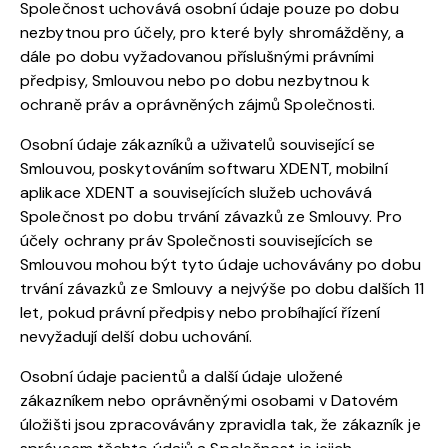
Společnost uchovává osobní údaje pouze po dobu
nezbytnou pro účely, pro které byly shromážděny, a
dále po dobu vyžadovanou příslušnými právními
předpisy, Smlouvou nebo po dobu nezbytnou k
ochraně práv a oprávněných zájmů Společnosti.
Osobní údaje zákazníků a uživatelů související se
Smlouvou, poskytováním softwaru XDENT, mobilní
aplikace XDENT a souvisejících služeb uchovává
Společnost po dobu trvání závazků ze Smlouvy. Pro
účely ochrany práv Společnosti souvisejících se
Smlouvou mohou být tyto údaje uchovávány po dobu
trvání závazků ze Smlouvy a nejvýše po dobu dalších 11
let, pokud právní předpisy nebo probíhající řízení
nevyžadují delší dobu uchování.
Osobní údaje pacientů a další údaje uložené
zákazníkem nebo oprávněnými osobami v Datovém
úložišti jsou zpracovávány zpravidla tak, že zákazník je