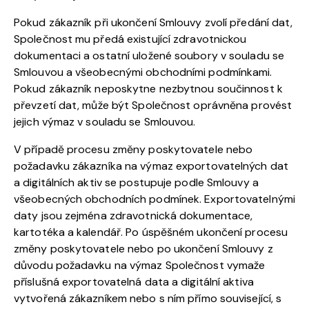
Pokud zákazník při ukončení Smlouvy zvolí předání dat,
Společnost mu předá existující zdravotnickou
dokumentaci a ostatní uložené soubory v souladu se
Smlouvou a všeobecnými obchodními podmínkami.
Pokud zákazník neposkytne nezbytnou součinnost k
převzetí dat, může být Společnost oprávněna provést
jejich výmaz v souladu se Smlouvou.
V případě procesu změny poskytovatele nebo
požadavku zákazníka na výmaz exportovatelných dat
a digitálních aktiv se postupuje podle Smlouvy a
všeobecných obchodních podmínek. Exportovatelnými
daty jsou zejména zdravotnická dokumentace,
kartotéka a kalendář. Po úspěšném ukončení procesu
změny poskytovatele nebo po ukončení Smlouvy z
důvodu požadavku na výmaz Společnost vymaže
příslušná exportovatelná data a digitální aktiva
vytvořená zákazníkem nebo s ním přímo související, s