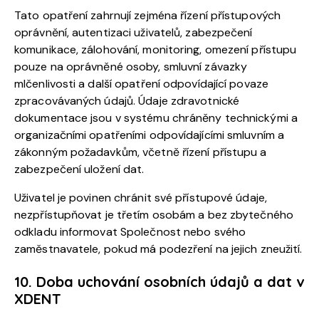
Tato opatření zahrnují zejména řízení přístupových
oprávnění, autentizaci uživatelů, zabezpečení
komunikace, zálohování, monitoring, omezení přístupu
pouze na oprávněné osoby, smluvní závazky
mlčenlivosti a další opatření odpovídající povaze
zpracovávaných údajů. Údaje zdravotnické
dokumentace jsou v systému chráněny technickými a
organizačními opatřeními odpovídajícími smluvním a
zákonným požadavkům, včetně řízení přístupu a
zabezpečení uložení dat.
Uživatel je povinen chránit své přístupové údaje,
nezpřístupňovat je třetím osobám a bez zbytečného
odkladu informovat Společnost nebo svého
zaměstnavatele, pokud má podezření na jejich zneužití.
10. Doba uchování osobních údajů a dat v
XDENT