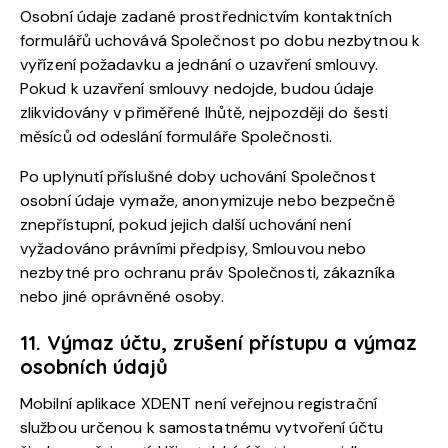
Osobní údaje zadané prostřednictvím kontaktních
formulářů uchovává Společnost po dobu nezbytnou k
vyřízení požadavku a jednání o uzavření smlouvy.
Pokud k uzavření smlouvy nedojde, budou údaje
zlikvidovány v přiměřené lhůtě, nejpozději do šesti
měsíců od odeslání formuláře Společnosti.
Po uplynutí příslušné doby uchování Společnost
osobní údaje vymaže, anonymizuje nebo bezpečně
znepřístupní, pokud jejich další uchování není
vyžadováno právními předpisy, Smlouvou nebo
nezbytné pro ochranu práv Společnosti, zákazníka
nebo jiné oprávněné osoby.
11. Výmaz účtu, zrušení přístupu a výmaz
osobních údajů
Mobilní aplikace XDENT není veřejnou registrační
službou určenou k samostatnému vytvoření účtu