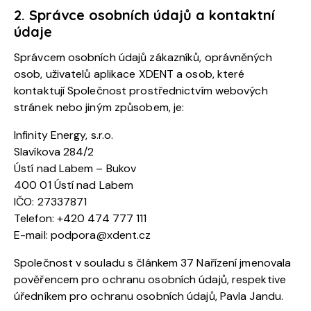
2. Správce osobních údajů a kontaktní
údaje
Správcem osobních údajů zákazníků, oprávněných
osob, uživatelů aplikace XDENT a osob, které
kontaktují Společnost prostřednictvím webových
stránek nebo jiným způsobem, je:
Infinity Energy, s.r.o.
Slavíkova 284/2
Ústí nad Labem – Bukov
400 01 Ústí nad Labem
IČO: 27337871
Telefon: +420 474 777 111
E-mail:
podpora@xdent.cz
Společnost v souladu s článkem 37 Nařízení jmenovala
pověřencem pro ochranu osobních údajů, respektive
úředníkem pro ochranu osobních údajů, Pavla Jandu.