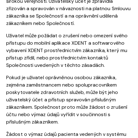
širokou veřejností. Uživatelský účet je zpravidla
zřizován a spravován v návaznosti na platnou Smlouvu
zákazníka se Společností a na oprávnění udělená
zákazníkem nebo Společností.
Uživatel může požádat o zrušení nebo omezení svého
přístupu do mobilní aplikace XDENT a softwarového
vybavení XDENT prostřednictvím zákazníka, který mu
přístup zřídil, nebo prostřednictvím kontaktů
Společnosti uvedených v těchto zásadách.
Pokud je uživatel oprávněnou osobou zákazníka,
zejména zaměstnancem nebo spolupracovníkem
poskytovatele zdravotních služeb, může být jeho
uživatelský účet a přístup spravován příslušným
zákazníkem. Společnost proto může žádost o zrušení
účtu nebo výmaz údajů vyřídit v součinnosti s
příslušným zákazníkem.
Žádost o výmaz údajů pacienta vedených v systému