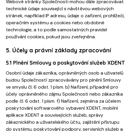
Webové stránky Společnosti mohou dále zpracovávat
technické údaje související s návštěvou webových
stránek, například IP adresu, údaje o zařízení, prohlížeči,
operačním systému a cookies nebo obdobné
technologie, a to podle samostatných pravidel
používání cookies, pokud jsou zveřejněna.
5. Účely a právní základy zpracování
5.1 Plnění Smlouvy a poskytování služeb XDENT
Osobní údaje zákazníka, oprávněných osob a uživatelů
budou Společností zpracovávány pro plnění Smlouvy
ve smyslu čl. 6 odst. 1 písm. b) Nařízení, případně pro
účely oprávněného zájmu Společnosti nebo zákazníka
podle čl. 6 odst. 1 písm. f) Nařízení, zejména za účelem
poskytování softwarového vybavení XDENT, mobilní
aplikace XDENT a souvisejících služeb, správy
zákaznického a uživatelského účtu, zajištění přístupu
do systému, poskytování podpory, servisních služeb a