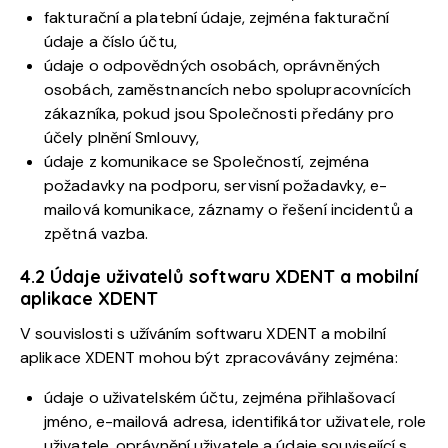
fakturační a platební údaje, zejména fakturační
údaje a číslo účtu,
údaje o odpovědných osobách, oprávněných
osobách, zaměstnancích nebo spolupracovnících
zákazníka, pokud jsou Společnosti předány pro
účely plnění Smlouvy,
údaje z komunikace se Společností, zejména
požadavky na podporu, servisní požadavky, e-
mailová komunikace, záznamy o řešení incidentů a
zpětná vazba.
4.2 Údaje uživatelů softwaru XDENT a mobilní
aplikace XDENT
V souvislosti s užíváním softwaru XDENT a mobilní
aplikace XDENT mohou být zpracovávány zejména:
údaje o uživatelském účtu, zejména přihlašovací
jméno, e-mailová adresa, identifikátor uživatele, role
uživatele, oprávnění uživatele a údaje související s