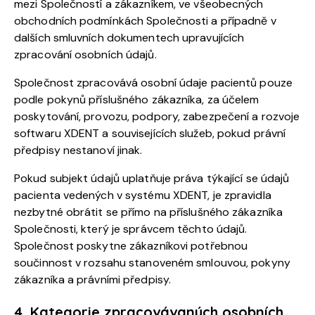
mezi Společností a zákazníkem, ve všeobecných
obchodních podmínkách Společnosti a případně v
dalších smluvních dokumentech upravujících
zpracování osobních údajů.
Společnost zpracovává osobní údaje pacientů pouze
podle pokynů příslušného zákazníka, za účelem
poskytování, provozu, podpory, zabezpečení a rozvoje
softwaru XDENT a souvisejících služeb, pokud právní
předpisy nestanoví jinak.
Pokud subjekt údajů uplatňuje práva týkající se údajů
pacienta vedených v systému XDENT, je zpravidla
nezbytné obrátit se přímo na příslušného zákazníka
Společnosti, který je správcem těchto údajů.
Společnost poskytne zákazníkovi potřebnou
součinnost v rozsahu stanoveném smlouvou, pokyny
zákazníka a právními předpisy.
4. Kategorie zpracovávaných osobních