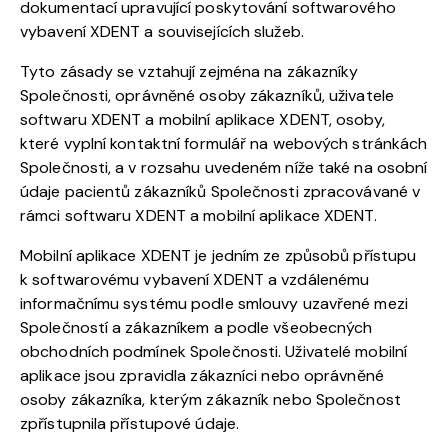
dokumentací upravující poskytování softwarového
vybavení XDENT a souvisejících služeb.
Tyto zásady se vztahují zejména na zákazníky
Společnosti, oprávněné osoby zákazníků, uživatele
softwaru XDENT a mobilní aplikace XDENT, osoby,
které vyplní kontaktní formulář na webových stránkách
Společnosti, a v rozsahu uvedeném níže také na osobní
údaje pacientů zákazníků Společnosti zpracovávané v
rámci softwaru XDENT a mobilní aplikace XDENT.
Mobilní aplikace XDENT je jedním ze způsobů přístupu
k softwarovému vybavení XDENT a vzdálenému
informačnímu systému podle smlouvy uzavřené mezi
Společností a zákazníkem a podle všeobecných
obchodních podmínek Společnosti. Uživatelé mobilní
aplikace jsou zpravidla zákazníci nebo oprávněné
osoby zákazníka, kterým zákazník nebo Společnost
zpřístupnila přístupové údaje.