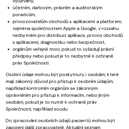
využívány,
účetním, daňovým, právním a auditorským
poradcům,
provozovatelům obchodů s aplikacemi a platforem,
zejména společnostem Apple a Google, v rozsahu
nezbytném pro distribuci aplikace, provoz obchodů
s aplikacemi, diagnostiku nebo bezpečnost,
orgánům veřejné moci, pokud to vyžadují právní
předpisy nebo pokud je to nezbytné k ochraně
práv Společnosti.
Osobní údaje mohou být poskytnuty i osobám, které
mají zákonný důvod pro přístup k osobním údajům,
například kontrolním orgánům se zákonným
oprávněním pro přístup k informacím, nebo jiným
osobám, pokud je to nutné k ochraně práv
Společnosti, například soudu.
Do zpracování osobních údajů pacientů mohou být
zapojeni další zpracovatelé. Aktuální seznam