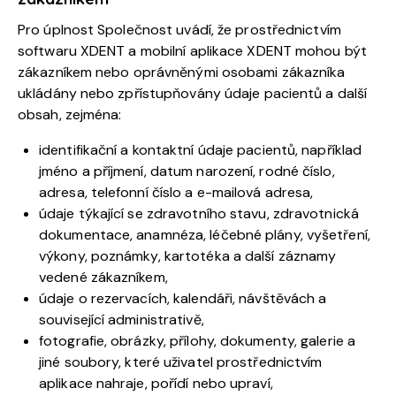
Pro úplnost Společnost uvádí, že prostřednictvím
softwaru XDENT a mobilní aplikace XDENT mohou být
zákazníkem nebo oprávněnými osobami zákazníka
ukládány nebo zpřístupňovány údaje pacientů a další
obsah, zejména:
identifikační a kontaktní údaje pacientů, například
jméno a příjmení, datum narození, rodné číslo,
adresa, telefonní číslo a e-mailová adresa,
údaje týkající se zdravotního stavu, zdravotnická
dokumentace, anamnéza, léčebné plány, vyšetření,
výkony, poznámky, kartotéka a další záznamy
vedené zákazníkem,
údaje o rezervacích, kalendáři, návštěvách a
související administrativě,
fotografie, obrázky, přílohy, dokumenty, galerie a
jiné soubory, které uživatel prostřednictvím
aplikace nahraje, pořídí nebo upraví,