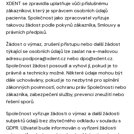
XDENT se zpravidla uplatňuje vůči příslušnému
zákazníkovi, který je správcem osobních údajů
pacienta. Společnost jako zpracovatel vyřizuje
takovou žádost podle pokynů zákazníka, Smlouvy a
právních předpisů.
Žádost o výmaz, zrušení přístupu nebo další žádost
týkající se osobních údajů lze zaslat na e-mailovou
adresu
podpora@xdent.cz
nebo
dpo@xdent.cz
.
Společnost žádost posoudí a vyhoví jí, pokud je to
právně a technicky možné. Některé údaje mohou být
dále uchovávány, pokud je to nezbytné pro splnění
zákonných povinností, ochranu práv Společnosti nebo
zákazníka, zabezpečení služby, prevenci zneužití nebo
řešení sporů.
Společnost vyřizuje žádosti o výmaz a další žádosti
subjektů údajů bez zbytečného odkladu v souladu s
GDPR. Uživatel bude informován o vyřízení žádosti