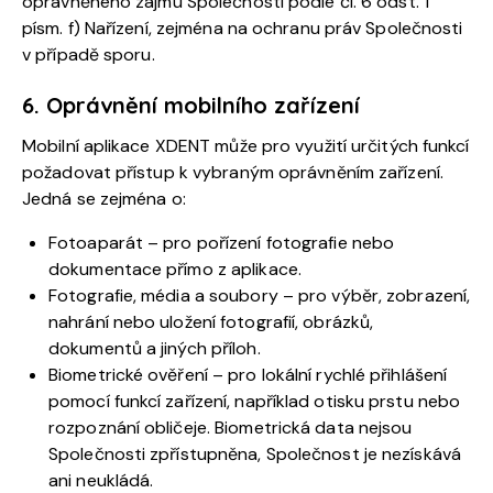
oprávněného zájmu Společnosti podle čl. 6 odst. 1
písm. f) Nařízení, zejména na ochranu práv Společnosti
v případě sporu.
6. Oprávnění mobilního zařízení
Mobilní aplikace XDENT může pro využití určitých funkcí
požadovat přístup k vybraným oprávněním zařízení.
Jedná se zejména o:
Fotoaparát – pro pořízení fotografie nebo
dokumentace přímo z aplikace.
Fotografie, média a soubory – pro výběr, zobrazení,
nahrání nebo uložení fotografií, obrázků,
dokumentů a jiných příloh.
Biometrické ověření – pro lokální rychlé přihlášení
pomocí funkcí zařízení, například otisku prstu nebo
rozpoznání obličeje. Biometrická data nejsou
Společnosti zpřístupněna, Společnost je nezískává
ani neukládá.