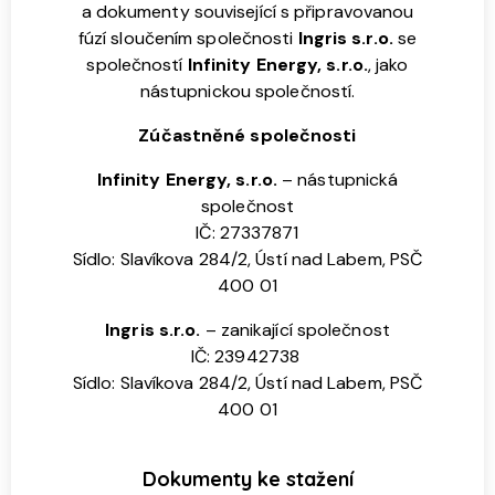
a dokumenty související s připravovanou
fúzí sloučením společnosti
Ingris s.r.o.
se
společností
Infinity Energy, s.r.o.
, jako
nástupnickou společností.
Zúčastněné společnosti
Infinity Energy, s.r.o.
– nástupnická
společnost
IČ: 27337871
Sídlo: Slavíkova 284/2, Ústí nad Labem, PSČ
400 01
Ingris s.r.o.
– zanikající společnost
IČ: 23942738
Sídlo: Slavíkova 284/2, Ústí nad Labem, PSČ
400 01
Dokumenty ke stažení