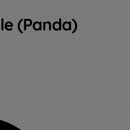
gle (Panda)