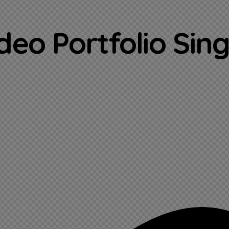
eo Portfolio Sin