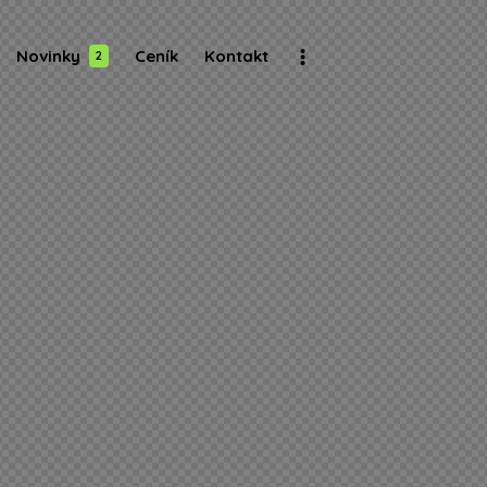
Novinky
Ceník
Kontakt
2