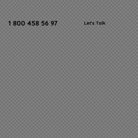
1 800 458 56 97
Let's Talk