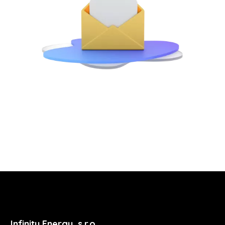
Infinity Energy, s.r.o.