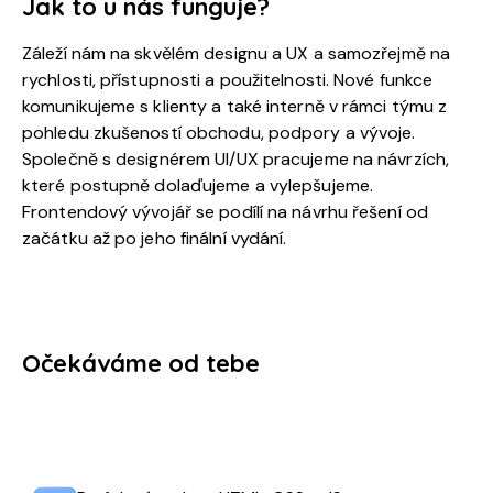
Jak to u nás funguje?
Záleží nám na skvělém designu a UX a samozřejmě na
rychlosti, přístupnosti a použitelnosti. Nové funkce
komunikujeme s klienty a také interně v rámci týmu z
pohledu zkušeností obchodu, podpory a vývoje.
Společně s designérem UI/UX pracujeme na návrzích,
které postupně dolaďujeme a vylepšujeme.
Frontendový vývojář se podílí na návrhu řešení od
začátku až po jeho finální vydání.
Očekáváme od tebe