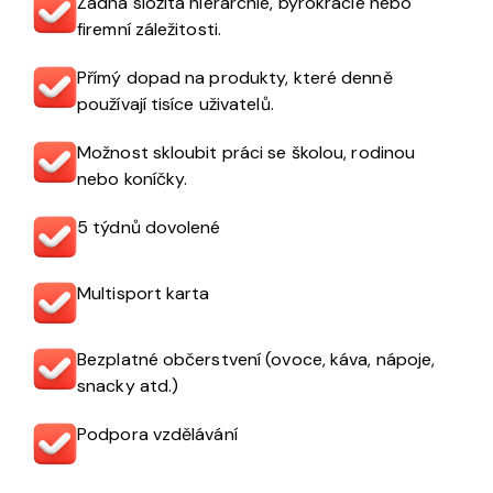
Žádná složitá hierarchie, byrokracie nebo
firemní záležitosti.
Přímý dopad na produkty, které denně
používají tisíce uživatelů.
Možnost skloubit práci se školou, rodinou
nebo koníčky.
5 týdnů dovolené
Multisport karta
Bezplatné občerstvení (ovoce, káva, nápoje,
snacky atd.)
Podpora vzdělávání