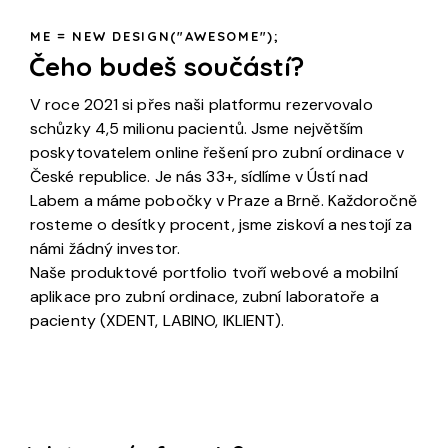
ME = NEW DESIGN("AWESOME");
Čeho budeš součástí?
V roce 2021 si přes naši platformu rezervovalo
schůzky 4,5 milionu pacientů. Jsme největším
poskytovatelem online řešení pro zubní ordinace v
České republice. Je nás 33+, sídlíme v Ústí nad
Labem a máme pobočky v Praze a Brně. Každoročně
rosteme o desítky procent, jsme ziskoví a nestojí za
námi žádný investor.
Naše produktové portfolio tvoří webové a mobilní
aplikace pro zubní ordinace, zubní laboratoře a
pacienty (XDENT, LABINO, IKLIENT).