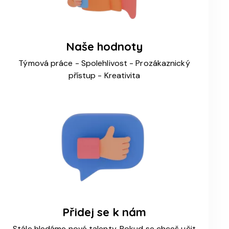
Naše hodnoty
Týmová práce - Spolehlivost - Prozákaznický
přístup - Kreativita
Přidej se k nám
Stále hledáme nové talenty. Pokud se chceš učit