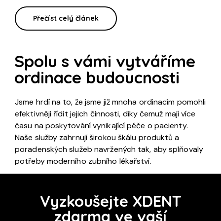
Přečíst celý článek
Spolu s vámi vytváříme
ordinace budoucnosti
Jsme hrdí na to, že jsme již mnoha ordinacím pomohli
efektivněji řídit jejich činnosti, díky čemuž mají více
času na poskytování vynikající péče o pacienty.
Naše služby zahrnují širokou škálu produktů a
poradenských služeb navržených tak, aby splňovaly
potřeby moderního zubního lékařství.
Vyzkoušejte XDENT
zdarma ve vaší