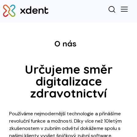
O nás
Určujeme směr
digitalizace
zdravotnictví
Používáme nejmodernější technologie a přinášíme
revoluční funkce a možnosti. Díky více než 10letým
zkušenostem v zubním odvětví dokážeme spolu s
našimi klienty vyvíjet špičkový zubní software.