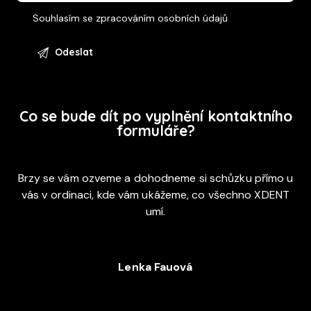
Souhlasím se
zpracováním osobních údajů
Co se bude dít po vyplnění kontaktního
formuláře?
Brzy se vám ozveme a dohodneme si schůzku přímo u
vás v ordinaci, kde vám ukážeme, co všechno XDENT
umí.
Lenka Fauová
+420 720 053 978