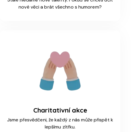
nové věci a brát všechno s humorem?
Charitativní akce
Jsme přesvědčeni, že každý z nás může přispět k
lepšímu zítřku.