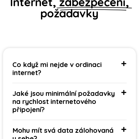
Internet,
zabezpečení,
požadavky
Co když mi nejde v ordinaci
internet?
Jaké jsou minimální požadavky
na rychlost internetového
připojení?
Mohu mít svá data zálohovaná
u sebe?