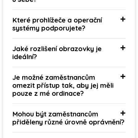
Které prohlížeče a operační
systémy podporujete?
Jaké rozlišení obrazovky je
ideální?
Je možné zaměstnancům
omezit přístup tak, aby jej měli
pouze z mé ordinace?
Mohou být zaměstnancům
přiděleny různé úrovně oprávnění?