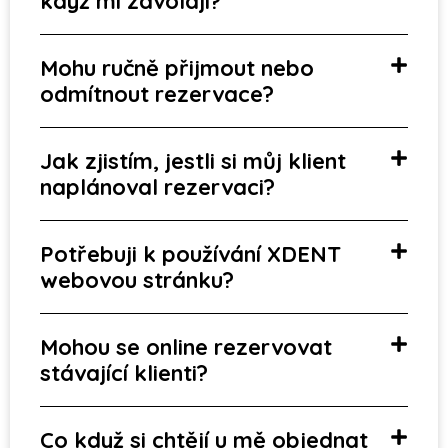
když mi zavolají?
Mohu ručně přijmout nebo
odmítnout rezervace?
Jak zjistím, jestli si můj klient
naplánoval rezervaci?
Potřebuji k používání XDENT
webovou stránku?
Mohou se online rezervovat
stávající klienti?
Co když si chtějí u mě objednat