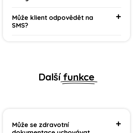
Může klient odpovědět na
SMS?
Další
funkce
Může se zdravotní
dokumentace uchovávat