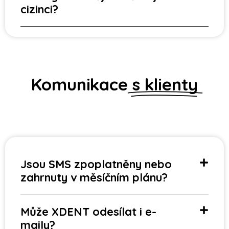
cizinci?
Komunikace
s klienty
Jsou SMS zpoplatněny nebo
zahrnuty v měsíčním plánu?
Může XDENT odesílat i e-
maily?