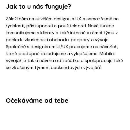
Jak to u nás funguje?
Záleží nám na skvělém designu a UX a samozřejmě na
rychlosti, přístupnosti a použitelnosti. Nové funkce
komunikujeme s klienty a také interně v rámci týmu z
pohledu zkušeností obchodu, podpory a vývoje.
Společně s designérem UI/UX pracujeme na návrzích,
které postupně dolaďujeme a vylepšujeme. Mobilní
vývojář je tak u návrhu od začátku a spolupracuje také
se zkušeným týmem backendových vývojářů.
Očekáváme od tebe