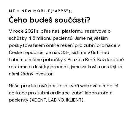
ME = NEW MOBILE("APPS");
Čeho budeš součástí?
V roce 2021 si přes naši platformu rezervovalo
schůzky 4,5 milionu pacientů. Jsme největším
poskytovatelem online řešení pro zubní ordinace v
České republice. Je nás 33+, sídlíme v Ústí nad
Labem a máme pobočky v Praze a Brně. Každoročně
rosteme o desítky procent, jsme ziskoví a nestojí za
námi žádný investor.
Naše produktové portfolio tvoří webové a mobilní
aplikace pro zubní ordinace, zubní laboratoře a
pacienty (XDENT, LABINO, IKLIENT).