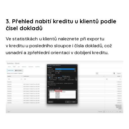
3. Přehled nabití kreditu u klientů podle
čísel dokladů
Ve statistikách u klientů naleznete při exportu
v kreditu u posledního sloupce i čísla dokladů, což
usnadní a zpřehlední orientaci v dobíjení kreditu
.