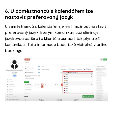
6. U zaměstnanců s kalendářem lze
nastavit preferovaný jazyk
U zaměstnanců s kalendářem je nyní možnost nastavit
preferovaný jazyk, kterým komunikují, což eliminuje
jazykovou bariéru i u klientů a usnadní tak plynulejší
komunikaci. Tato informace bude také viditelná v online
bookingu.