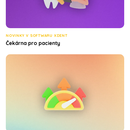
NOVINKY V SOFTWARU XDENT
Čekárna pro pacienty