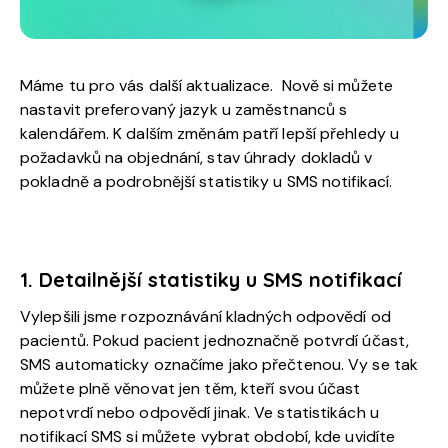
Máme tu pro vás další aktualizace.
Nově si můžete
nastavit preferovaný jazyk u zaměstnanců s
kalendářem. K dalším změnám patří lepší přehledy u
požadavků na objednání, stav úhrady dokladů v
pokladně a podrobnější statistiky u SMS notifikací.
1. Detailnější statistiky u SMS notifikací
Vylepšili jsme rozpoznávání kladných odpovědí od
pacientů. Pokud pacient jednoznačně potvrdí účast,
SMS automaticky označíme jako přečtenou. Vy se tak
můžete plně věnovat jen těm, kteří svou účast
nepotvrdí nebo odpovědí jinak.
Ve statistikách u
notifikací SMS si můžete vybrat období, kde uvidíte