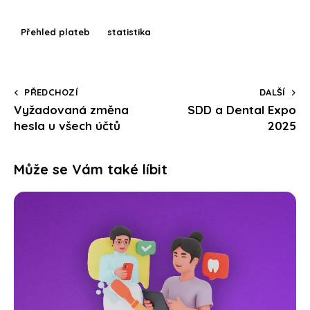
Přehled plateb
statistika
PŘEDCHOZÍ
DALŠÍ
Vyžadovaná změna
SDD a Dental Expo
hesla u všech účtů
2025
Může se Vám také líbit