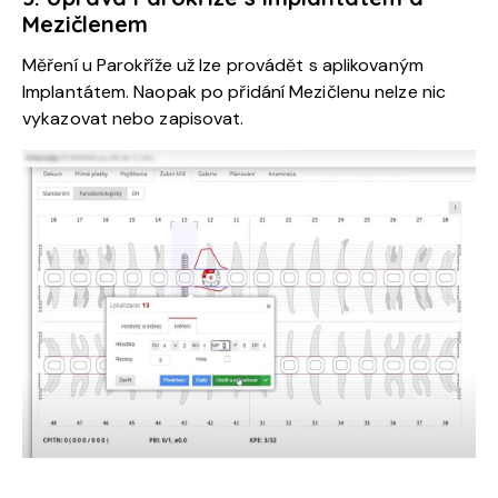
Mezičlenem
Měření u Parokříže už lze provádět s aplikovaným
Implantátem. Naopak po přidání Mezičlenu nelze nic
vykazovat nebo zapisovat.