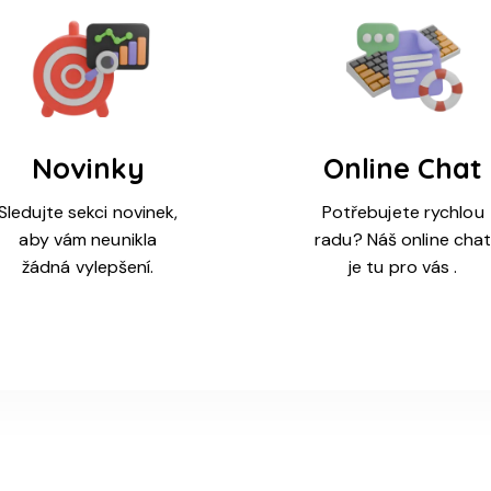
Novinky
Online Chat
Sledujte sekci novinek,
Potřebujete rychlou
aby vám neunikla
radu? Náš online cha
žádná vylepšení.
je tu pro vás .