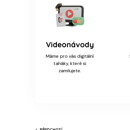
Videonávody
Máme pro vás digitální
taháky, které si
zamilujete.
PŘEDCHOZÍ