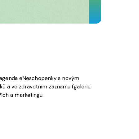
ná agenda eNeschopenky s novým
tků a ve zdravotním záznamu (galerie,
ářích a marketingu.