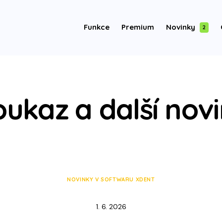
Funkce
Premium
Novinky
2
ukaz a další nov
NOVINKY V SOFTWARU XDENT
1. 6. 2026