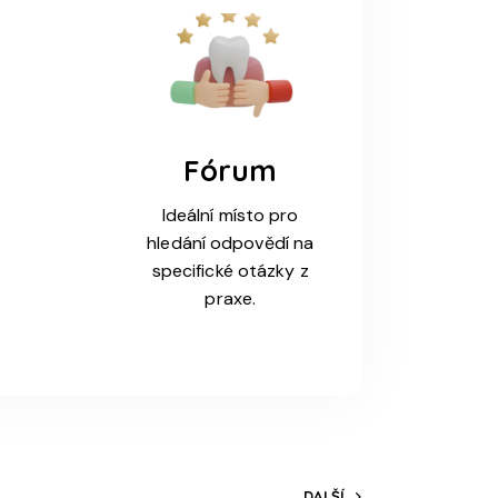
Fórum
Ideální místo pro
t
hledání odpovědí na
specifické otázky z
praxe.
DALŠÍ