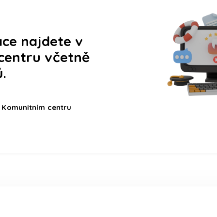
ce najdete v
centru včetně
.
 v Komunitním centru