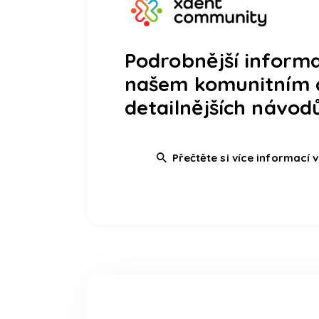
Podrobnější informa
našem komunitním 
detailnějších návodů
Přečtěte si více informací