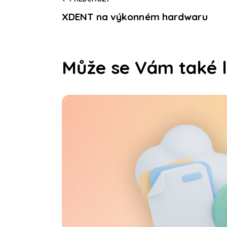
XDENT na výkonném hardwaru
Může se Vám také l