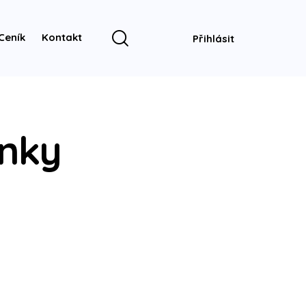
Ceník
Kontakt
Přihlásit
inky