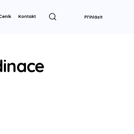
Ceník
Kontakt
Přihlásit
dinace