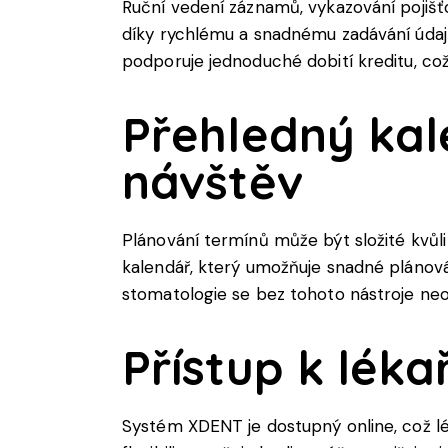
Ruční vedení záznamů, vykazování poji
díky rychlému a snadnému zadávání údajů
podporuje jednoduché dobití kreditu, což
Přehledný kal
návštěv
Plánování termínů může být složité kvůl
kalendář, který umožňuje snadné plánov
stomatologie se bez tohoto nástroje neo
Přístup k lé
Systém XDENT je dostupný online, což lé