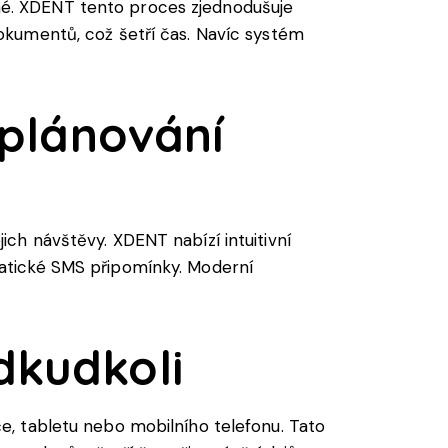
é. XDENT tento proces zjednodušuje
okumentů, což šetří čas. Navíc systém
 plánování
ch návštěvy. XDENT nabízí intuitivní
atické SMS připomínky. Moderní
dkudkoli
e, tabletu nebo mobilního telefonu. Tato