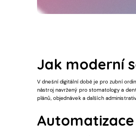
Jak moderní s
V dnešní digitální době je pro zubní ord
nástroj navržený pro stomatology a dentá
plánů, objednávek a dalších administrati
Automatizace 