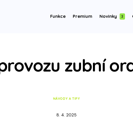
Funkce
Premium
Novinky
2
provozu zubní or
NÁVODY A TIPY
8. 4. 2025