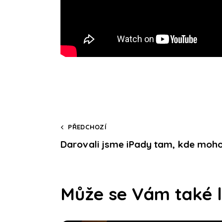
PŘEDCHOZÍ
Darovali jsme iPady tam, kde mo
Může se Vám také l