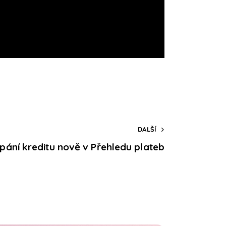
DALŠÍ
pání kreditu nově v Přehledu plateb