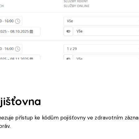
ojišťovna
ezuje přístup ke kódům pojišťovny ve zdravotním záznam
práv.