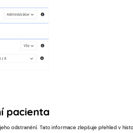
í pacienta
jeho odstranění. Tato informace zlepšuje přehled v hist