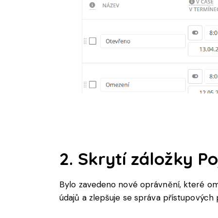
2. Skrytí záložky P
Bylo zavedeno nové oprávnění, které om
údajů a zlepšuje se správa přístupových 