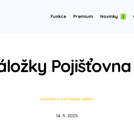
Funkce
Premium
Novinky
2
záložky Pojišťovna
NOVINKY V SOFTWARU XDENT
14. 5. 2025