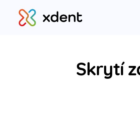
Skrytí 