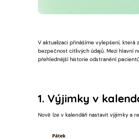
V aktualizaci přinášíme vylepšení, která
bezpečnost citlivých údajů. Mezi hlavní 
přehlednější historie odstranění pacientů
1. Výjimky v kalen
Nově lze v kalendáři nastavit výjimky a 