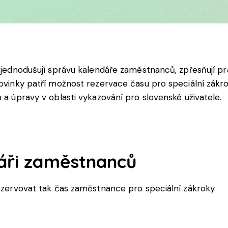
 zjednodušují správu kalendáře zaměstnanců, zpřesňují pr
novinky patří možnost rezervace času pro speciální zákro
 a úpravy v oblasti vykazování pro slovenské uživatele.
dáři zaměstnanců
rezervovat tak čas zaměstnance pro speciální zákroky.