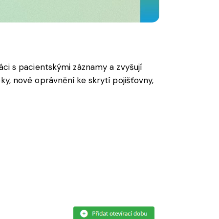
áci s pacientskými záznamy a zvyšují
ky, nové oprávnění ke skrytí pojišťovny,