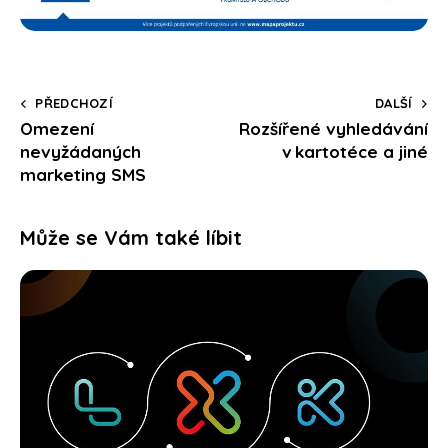
PŘEDCHOZÍ
DALŠÍ
Omezení
Rozšířené vyhledávání
nevyžádaných
v kartotéce a jiné
marketing SMS
Může se Vám také líbit