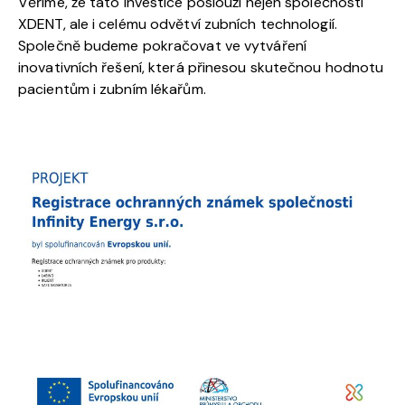
Věříme, že tato investice poslouží nejen společnosti
XDENT, ale i celému odvětví zubních technologií.
Společně budeme pokračovat ve vytváření
inovativních řešení, která přinesou skutečnou hodnotu
pacientům i zubním lékařům.