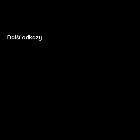
Kontakt
Další odkazy
Soubory cookie
Zásady ochrany soukromí
Licenční podmínky mobilní aplikace
Press kit
Stáhnout na App Store
Stáhnout na Google Play