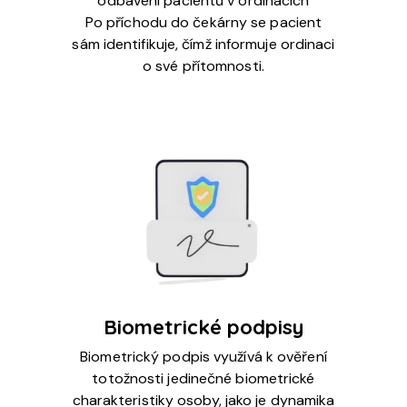
odbavení pacientů v ordinacích
Po příchodu do čekárny se pacient
sám identifikuje, čímž informuje ordinaci
o své přítomnosti.
Biometrické podpisy
Biometrický podpis využívá k ověření
totožnosti jedinečné biometrické
charakteristiky osoby, jako je dynamika