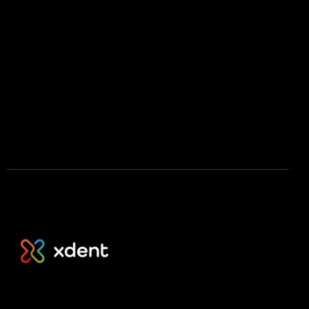
Press kit
Stáhnout na App Store
Stáhnout na Google Play