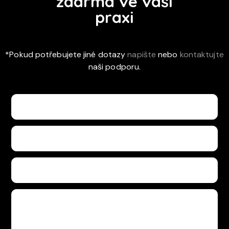
zdarma ve vaší
praxi
*Pokud potřebujete jiné dotazy
napište
nebo
kontaktujte
naši podporu.