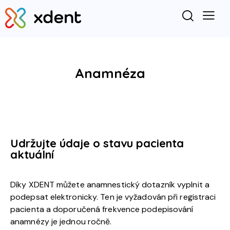
Anamnéza
Udržujte údaje o stavu pacienta
aktuální
Díky XDENT můžete anamnestický dotazník vyplnit a
podepsat elektronicky. Ten je vyžadován při registraci
pacienta a doporučená frekvence podepisování
anamnézy je jednou ročně.