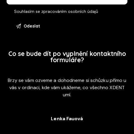
Souhlasím se
zpracováním osobních údajů
Co se bude dít po vyplnění kontaktního
formuláře?
Brzy se vám ozveme a dohodneme si schůzku přímo u
vás v ordinaci, kde vám ukážeme, co všechno XDENT
umí.
Lenka Fauová
+420 720 053 978