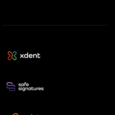
Stáhnout na Google Play