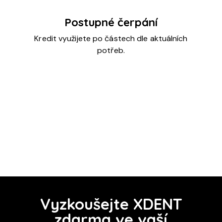
Postupné čerpání
Kredit využijete po částech dle aktuálních
potřeb.
Vyzkoušejte XDENT
zdarma ve vaší