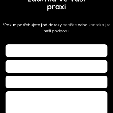
praxi
*Pokud potřebujete jiné dotazy
napište
nebo
kontaktujte
naši podporu.