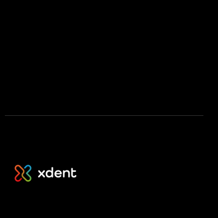
Press kit
Stáhnout na App Store
Stáhnout na Google Play