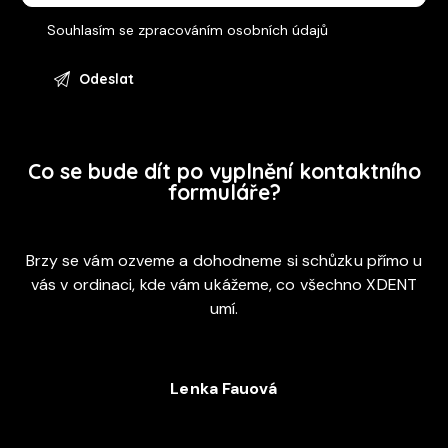
Souhlasím se
zpracováním osobních údajů
Co se bude dít po vyplnění kontaktního
formuláře?
Brzy se vám ozveme a dohodneme si schůzku přímo u
vás v ordinaci, kde vám ukážeme, co všechno XDENT
umí.
Lenka Fauová
+420 720 053 978