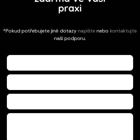
praxi
*Pokud potřebujete jiné dotazy
napište
nebo
kontaktujte
naši podporu.