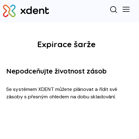
Expirace šarže
Nepodceňujte životnost zásob
Se systémem XDENT můžete plánovat a řídit své
zásoby s přesným ohledem na dobu skladování.