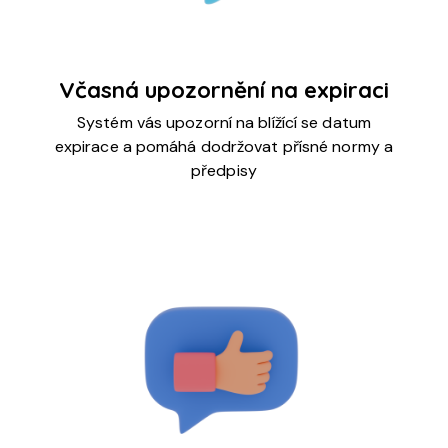
Včasná upozornění na expiraci
Systém vás upozorní na blížící se datum
expirace a pomáhá dodržovat přísné normy a
předpisy