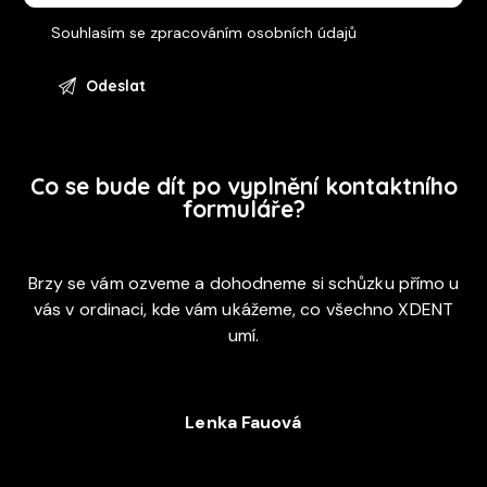
Souhlasím se
zpracováním osobních údajů
Co se bude dít po vyplnění kontaktního
formuláře?
Brzy se vám ozveme a dohodneme si schůzku přímo u
vás v ordinaci, kde vám ukážeme, co všechno XDENT
umí.
Lenka Fauová
+420 720 053 978