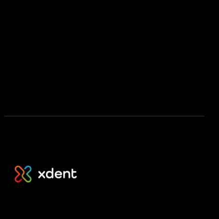
Press kit
Stáhnout na App Store
Stáhnout na Google Play