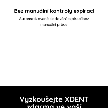
Bez manuální kontroly expirací
Automatizované sledování expirací bez
manuální práce
Vyzkoušejte XDENT
zdarma ve vaší