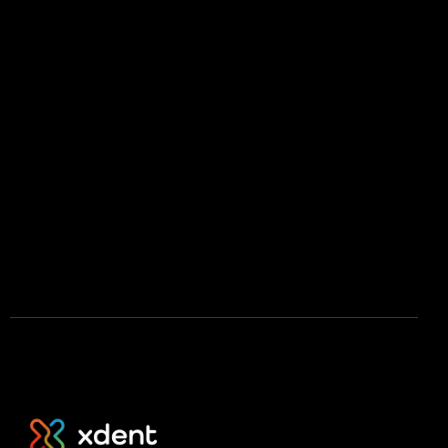
Zásady ochrany soukromí
Licenční podmínky mobilní aplikace
Press kit
Stáhnout na App Store
Stáhnout na Google Play