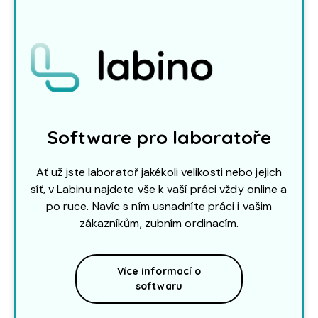
Software pro laboratoře
Ať už jste laboratoř jakékoli velikosti nebo jejich
síť, v Labinu najdete vše k vaší práci vždy online a
po ruce. Navíc s ním usnadníte práci i vašim
zákazníkům, zubním ordinacím.
Více informací o
softwaru