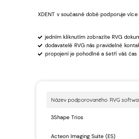
XDENT v současné době podporuje více 
jedním kliknutím zobrazíte RVG dokum
dodavatelé RVG nás pravidelně kontakt
propojení je pohodlné a šetří váš čas
Název podporovaného RVG softwa
3Shape Trios
Acteon Imaging Suite (ES)