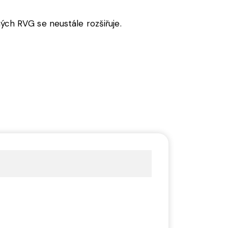
h RVG se neustále rozšiřuje.