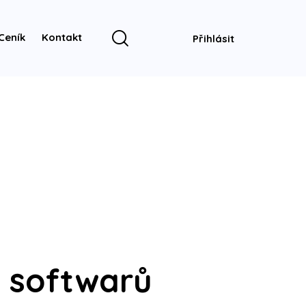
Ceník
Kontakt
Přihlásit
G softwarů