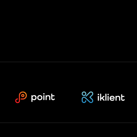
Podpora
Kontakt
dge