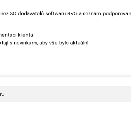
než 30 dodavatelů softwaru RVG a seznam podporovanýc
entaci klienta
ují s novinkami, aby vše bylo aktuální
ru