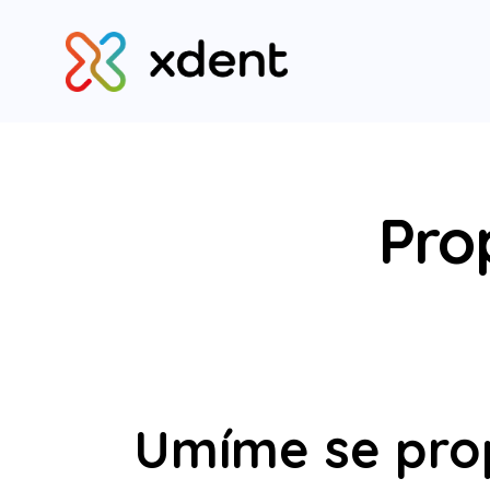
Pro
Umíme se prop