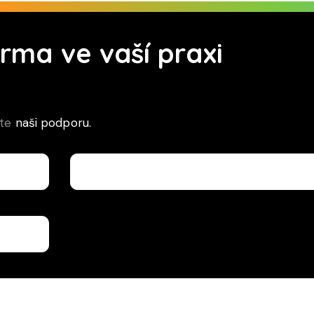
ma ve vaší praxi
jte
naši podporu.