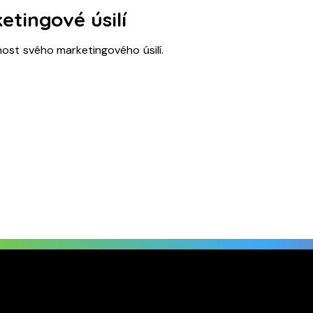
etingové úsilí
ost svého marketingového úsilí.