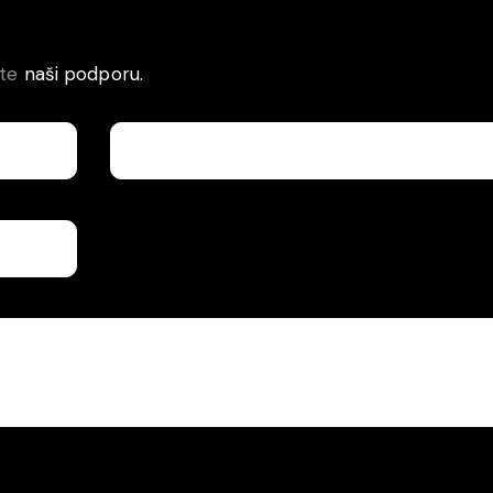
jte
naši podporu.