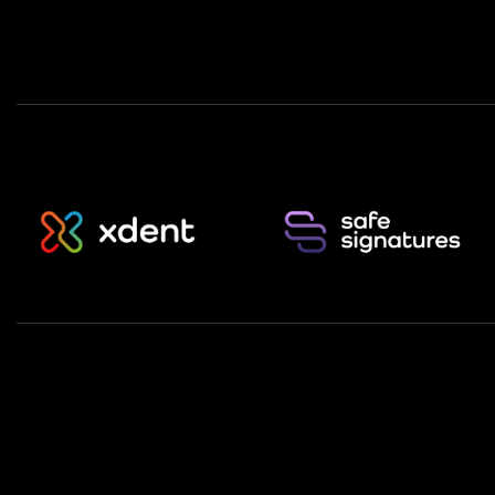
Infinity Ener
This site is protected by 