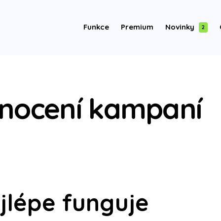
Funkce
Premium
Novinky
2
nocení kampaní
ejlépe funguje