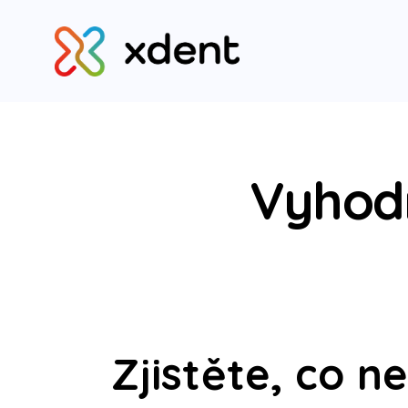
Vyhod
Zjistěte, co n