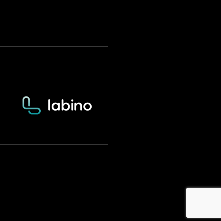
Stáhnout na
Google Play