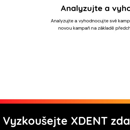
Analyzujte a vyh
Analyzujte a vyhodnocujte své kampa
novou kampaň na základě předch
Vyzkoušejte XDENT zdar