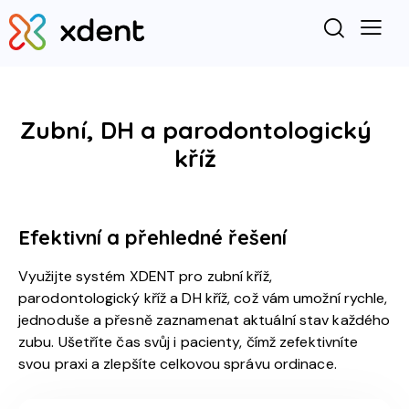
Zubní, DH a parodontologický
kříž
Efektivní a přehledné řešení
Využijte systém XDENT pro zubní kříž,
parodontologický kříž a DH kříž, což vám umožní rychle,
jednoduše a přesně zaznamenat aktuální stav každého
zubu. Ušetříte čas svůj i pacienty, čímž zefektivníte
svou praxi a zlepšíte celkovou správu ordinace.