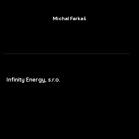
+420 720 053 978
Michal Farkaš
+420 702 052 244
Infinity Energy, s.r.o.
Masarykova 633/318
400 01 Ústí nad Labem
podpora@xdent.cz
+420 474 777 111