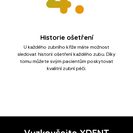
Historie ošetření
U každého zubního kříže máte možnost
sledovat historii ošetření každého zubu. Díky
tomu můžete svým pacientům poskytovat
kvalitní zubní péči.
Vyzkoušejte XDENT