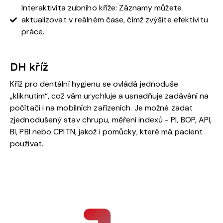
Interaktivita zubního kříže: Záznamy můžete
aktualizovat v reálném čase, čímž zvýšíte efektivitu
práce.
DH kříž
Kříž pro dentální hygienu se ovládá jednoduše
„kliknutím“, což vám urychluje a usnadňuje zadávání na
počítači i na mobilních zařízeních. Je možné zadat
zjednodušený stav chrupu, měření indexů - PI, BOP, API,
BI, PBI nebo CPITN, jakož i pomůcky, které má pacient
používat.