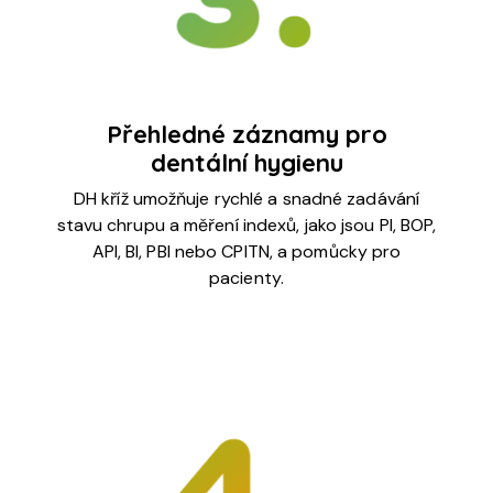
Přehledné záznamy pro
dentální hygienu
DH kříž umožňuje rychlé a snadné zadávání
stavu chrupu a měření indexů, jako jsou PI, BOP,
API, BI, PBI nebo CPITN, a pomůcky pro
pacienty.