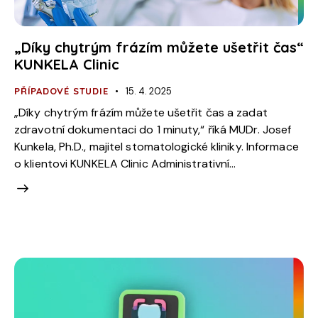
„Díky chytrým frázím můžete ušetřit čas“
KUNKELA Clinic
PŘÍPADOVÉ STUDIE
15. 4. 2025
„Díky chytrým frázím můžete ušetřit čas a zadat
zdravotní dokumentaci do 1 minuty,“ říká MUDr. Josef
Kunkela, Ph.D., majitel stomatologické kliniky. Informace
o klientovi KUNKELA Clinic Administrativní…