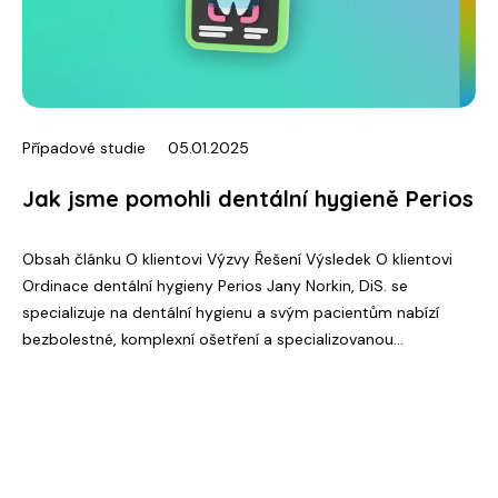
Případové studie
05.01.2025
Jak jsme pomohli dentální hygieně Perios
Obsah článku O klientovi Výzvy Řešení Výsledek O klientovi
Ordinace dentální hygieny Perios Jany Norkin, DiS. se
specializuje na dentální hygienu a svým pacientům nabízí
bezbolestné, komplexní ošetření a specializovanou…