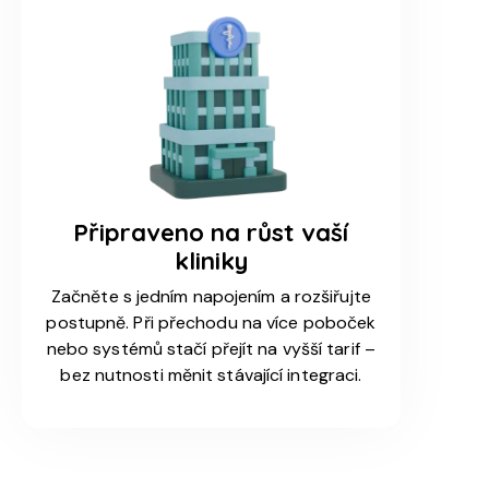
Připraveno na růst vaší
kliniky
Začněte s jedním napojením a rozšiřujte
postupně. Při přechodu na více poboček
nebo systémů stačí přejít na vyšší tarif –
bez nutnosti měnit stávající integraci.