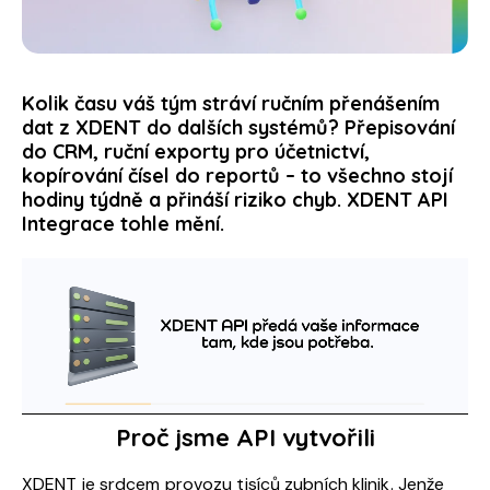
Kolik času váš tým stráví ručním přenášením
dat z XDENT do dalších systémů? Přepisování
do CRM, ruční exporty pro účetnictví,
kopírování čísel do reportů – to všechno stojí
hodiny týdně a přináší riziko chyb. XDENT API
Integrace tohle mění.
Proč jsme API vytvořili
XDENT je srdcem provozu tisíců zubních klinik. Jenže