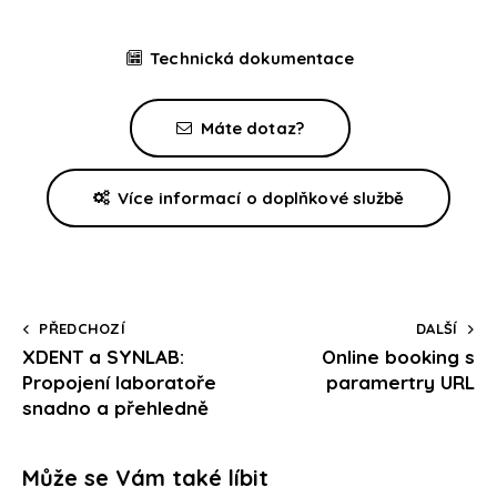
Technická dokumentace
Máte dotaz?
Více informací o doplňkové službě
PŘEDCHOZÍ
DALŠÍ
XDENT a SYNLAB:
Online booking s
Propojení laboratoře
paramertry URL
snadno a přehledně
Může se Vám také líbit