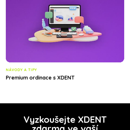
NÁVODY A TIPY
Premium ordinace s XDENT
Vyzkoušejte XDENT
zdarma ve vaší