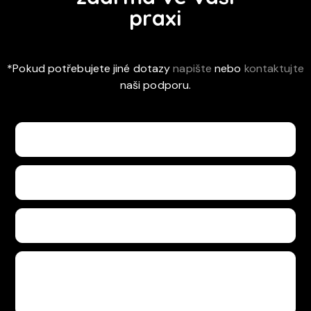
praxi
*Pokud potřebujete jiné dotazy
napište
nebo
kontaktujte
naši podporu.