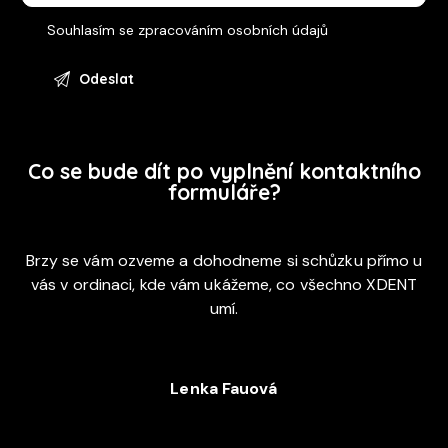
Souhlasím se
zpracováním osobních údajů
Co se bude dít po vyplnění kontaktního
formuláře?
Brzy se vám ozveme a dohodneme si schůzku přímo u
vás v ordinaci, kde vám ukážeme, co všechno XDENT
umí.
Lenka Fauová
+420 720 053 978