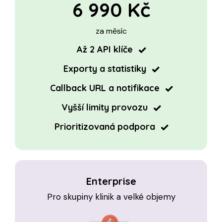
6 990 Kč
za měsíc
Až 2 API klíče
Exporty a statistiky
Callback URL a notifikace
Vyšší limity provozu
Prioritizovaná
podpora
Enterprise
Pro skupiny klinik a velké objemy