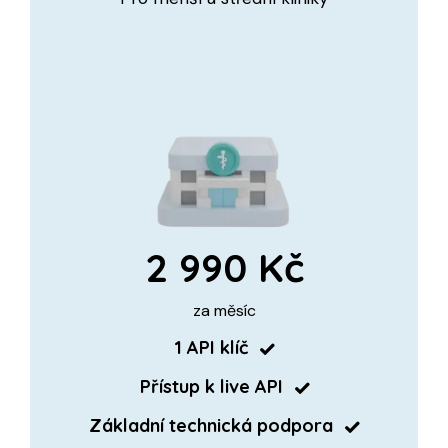
2 990 Kč
za měsíc
1 API klíč
Přístup k live API
Základní technická podpora