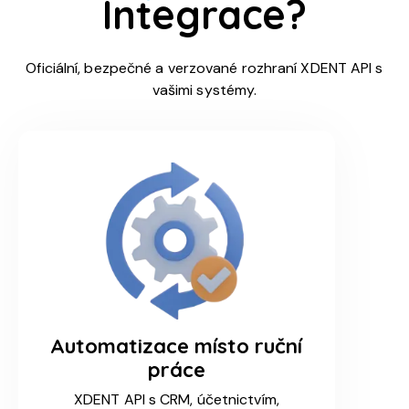
Integrace?
Oficiální, bezpečné a verzované rozhraní XDENT API s
vašimi systémy.
Automatizace místo ruční
práce
XDENT API s CRM, účetnictvím,