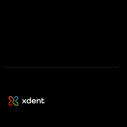
Press kit
Stáhnout na App Store
Stáhnout na Google Play