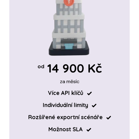
14 900 Kč
od
za měsíc
Více API klíčů
Individuální limity
Rozšířené exportní scénáře
Možnost SLA