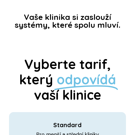
Vaše klinika si zaslouží
systémy, které spolu mluví.
Vyberte tarif,
který
odpovídá
vaší klinice
Standard
Pro menší a střední kliniky