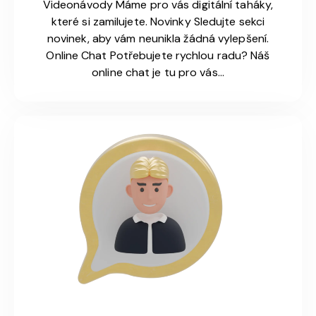
Videonávody Máme pro vás digitální taháky,
které si zamilujete. Novinky Sledujte sekci
novinek, aby vám neunikla žádná vylepšení.
Online Chat Potřebujete rychlou radu? Náš
online chat je tu pro vás…