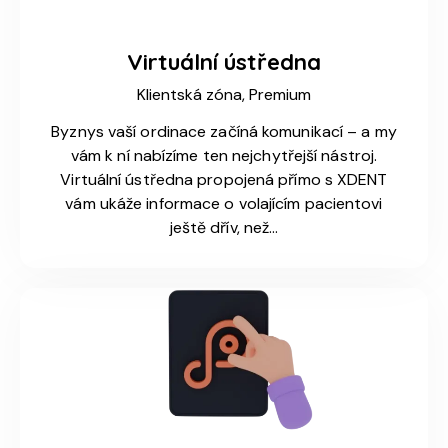
Virtuální ústředna
Klientská zóna,
Premium
Byznys vaší ordinace začíná komunikací – a my
vám k ní nabízíme ten nejchytřejší nástroj.
Virtuální ústředna propojená přímo s XDENT
vám ukáže informace o volajícím pacientovi
ještě dřív, než…