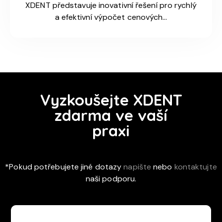
XDENT představuje inovativní řešení pro rychlý
a efektivní výpočet cenových…
Vyzkoušejte XDENT
zdarma ve vaší
praxi
*Pokud potřebujete jiné dotazy
napište
nebo
kontaktujte
naši podporu.