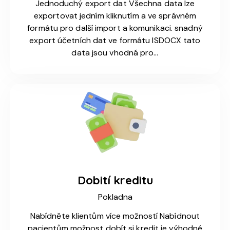
Jednoduchý export dat Všechna data lze
exportovat jedním kliknutím a ve správném
formátu pro další import a komunikaci. snadný
export účetních dat ve formátu ISDOCX tato
data jsou vhodná pro…
Dobití kreditu
Pokladna
Nabídněte klientům více možností Nabídnout
pacientům možnost dobít si kredit je výhodné